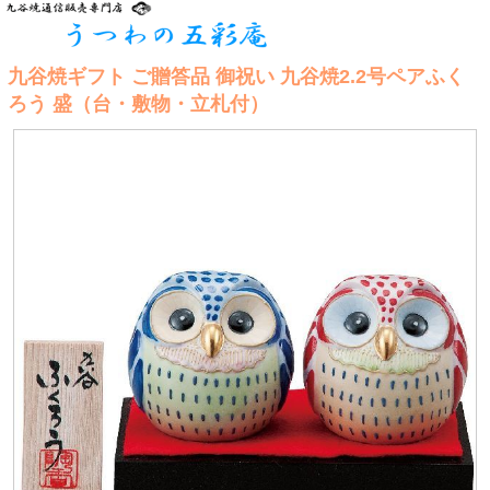
九谷焼ギフト ご贈答品 御祝い 九谷焼2.2号ペアふく
ろう 盛（台・敷物・立札付）