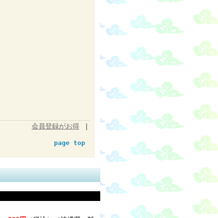
会員登録がお得
｜
page top