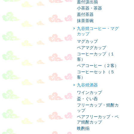
蓋付汲出揃
小茶器・茶器
蓋付茶器
抹茶茶碗
九谷焼コーヒー・マグ
カップ
マグカップ
ペアマグカップ
コーヒーカップ（１
客）
ペアコーヒー（２客）
コーヒーセット（５
客）
九谷焼酒器
ワインカップ
盃・ぐい呑
フリーカップ・焼酎カ
ップ
ペアフリーカップ・ペ
ア焼酎カップ
晩酌揃