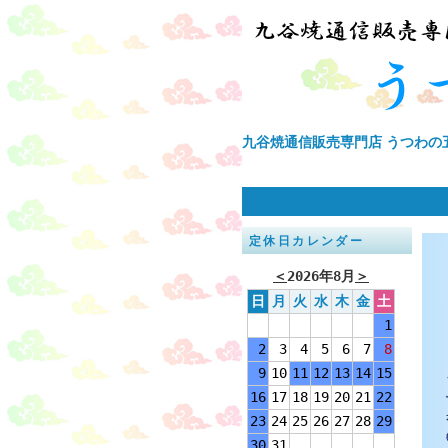
九谷焼通信販売専門店 うつわの
定休日カレンダー
＜
2026年8月
＞
日
月
火
水
木
金
土
1
2
3
4
5
6
7
8
9
10
11
12
13
14
15
16
17
18
19
20
21
22
23
24
25
26
27
28
29
30
31