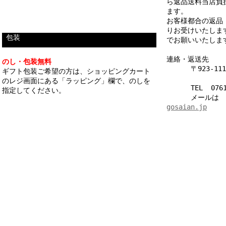
ら返品送料当店負
ます。
お客様都合の返品
りお受けいたしま
_
包装
でお願いいたしま
連絡・返送先
のし・包装無料
______
〒923-1
ギフト包装ご希望の方は、ショッピングカート
______________
のレジ画面にある「ラッピング」欄で、のしを
______
TEL 0761
指定してください。
______
メールは
_
gosaian.jp