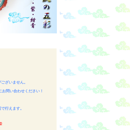
がございません。
にお問い合わせください！
面で行えます。
p