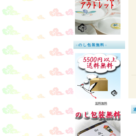
☆のし包装無料☆
送料無料