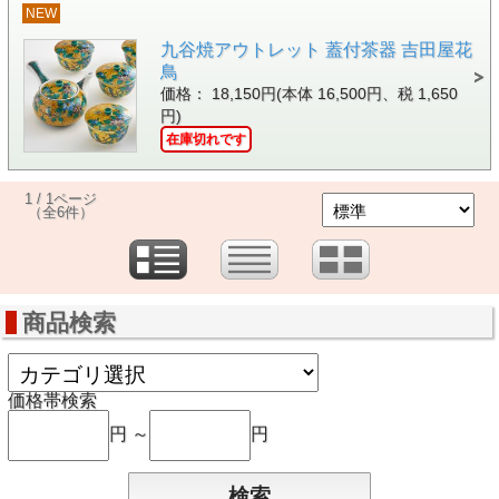
NEW
九谷焼アウトレット 蓋付茶器 吉田屋花
鳥
価格： 18,150円(本体 16,500円、税 1,650
円)
在庫切れです
1 / 1ページ
（全6件）
商品検索
価格帯検索
円 ～
円