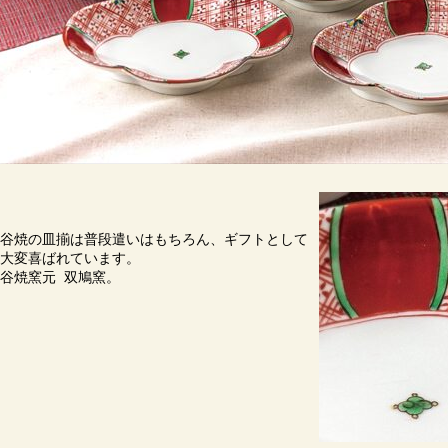
谷焼の皿揃は普段遣いはもちろん、ギフトとして
大変喜ばれています。
谷焼窯元 双鳩窯。