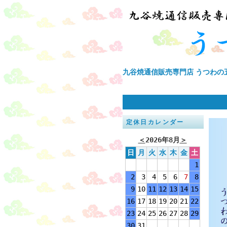
九谷焼通信販売専門店 うつわの
定休日カレンダー
＜
2026年8月
＞
日
月
火
水
木
金
土
1
2
3
4
5
6
7
8
9
10
11
12
13
14
15
16
17
18
19
20
21
22
23
24
25
26
27
28
29
30
31