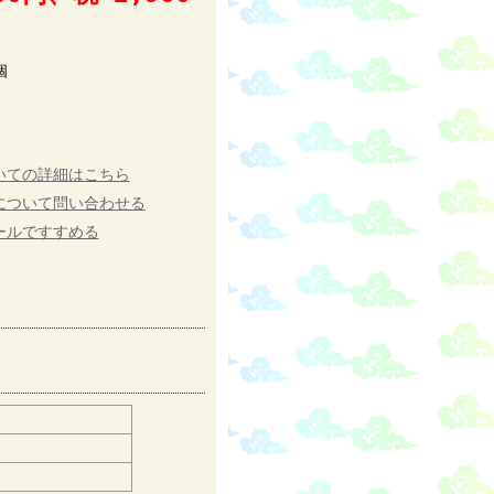
個
いての詳細はこちら
について問い合わせる
ールですすめる
。