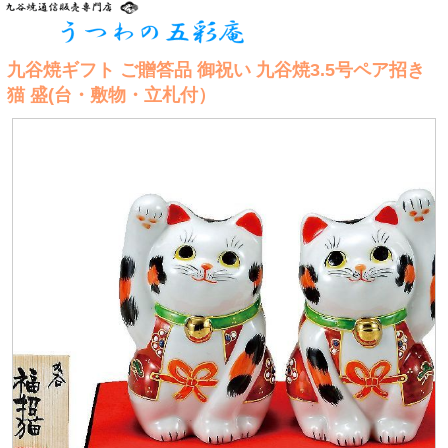
九谷焼ギフト ご贈答品 御祝い 九谷焼3.5号ペア招き
猫 盛(台・敷物・立札付）