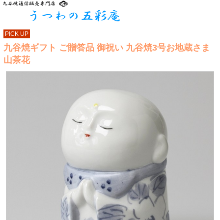
PICK UP
九谷焼ギフト ご贈答品 御祝い 九谷焼3号お地蔵さま
山茶花